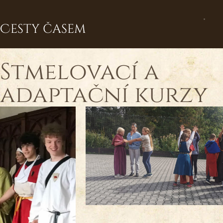
Cesty časem
Stmelovací a
adaptační kurzy