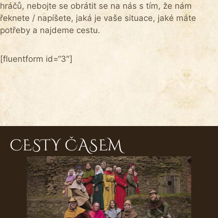
hráčů, nebojte se obrátit se na nás s tím, že nám
řeknete / napíšete, jaká je vaše situace, jaké máte
potřeby a najdeme cestu.
[fluentform id=“3″]
CESTY ČASEM