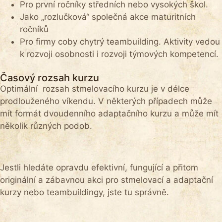
Pro první ročníky středních nebo vysokých škol.
Jako „rozlučková“ společná akce maturitních
ročníků
Pro firmy coby chytrý teambuilding. Aktivity vedou
k rozvoji osobnosti i rozvoji týmových kompetencí.
Časový rozsah kurzu
Optimální rozsah stmelovacího kurzu je v délce
prodlouženého víkendu. V některých případech může
mít formát dvoudenního adaptačního kurzu a může mít
několik různých podob.
Jestli hledáte opravdu efektivní, fungující a přitom
originální a zábavnou akci pro stmelovací a adaptační
kurzy nebo teambuildingy, jste tu správně.