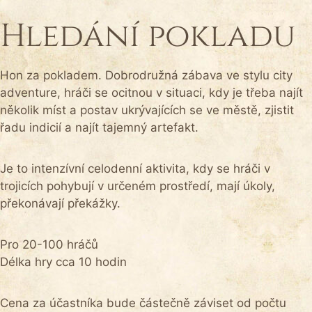
Hledání pokladu
Hon za pokladem. Dobrodružná zábava ve stylu city
adventure, hráči se ocitnou v situaci, kdy je třeba najít
několik míst a postav ukrývajících se ve městě, zjistit
řadu indicií a najít tajemný artefakt.
Je to intenzívní celodenní aktivita, kdy se hráči v
trojicích pohybují v určeném prostředí, mají úkoly,
překonávají překážky.
Pro 20-100 hráčů
Délka hry cca 10 hodin
Cena za účastníka bude částečně záviset od počtu