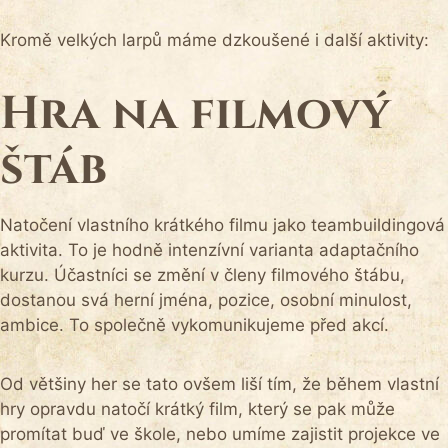
Kromě velkých larpů máme dzkoušené i další aktivity:
Hra na filmový
štáb
Natočení vlastního krátkého filmu jako teambuildingová
aktivita. To je hodně intenzívní varianta adaptačního
kurzu. Účastníci se změní v členy filmového štábu,
dostanou svá herní jména, pozice, osobní minulost,
ambice. To společně vykomunikujeme před akcí.
Od většiny her se tato ovšem liší tím, že během vlastní
hry opravdu natočí krátký film, který se pak může
promítat buď ve škole, nebo umíme zajistit projekce ve