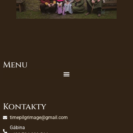
Menu
Kontakty
timepilgrimage@gmail.com
Gábina